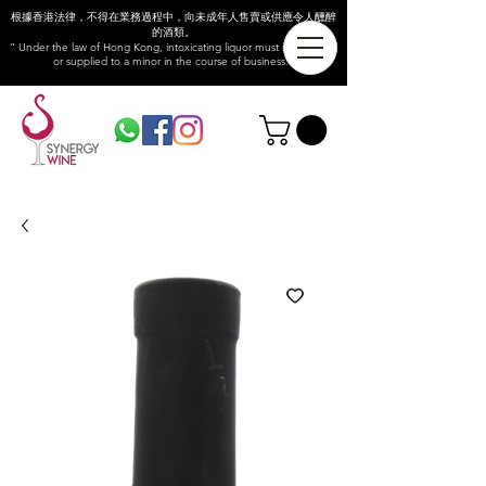
根據香港法律，不得在業務過程中，向未成年人售賣或供應令人醺醉
的酒類。
“ Under the law of Hong Kong, intoxicating liquor must not be sold
or supplied to a minor in the course of business.”