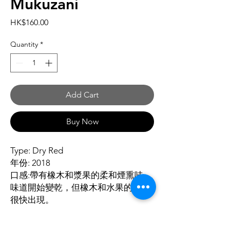
Mukuzani
Price
HK$160.00
Quantity
*
Add Cart
Buy Now
Type: Dry Red
年份: 2018
口感:帶有橡木和漿果的柔和煙熏味。
味道開始變乾，但橡木和水果的味道
很快出現。